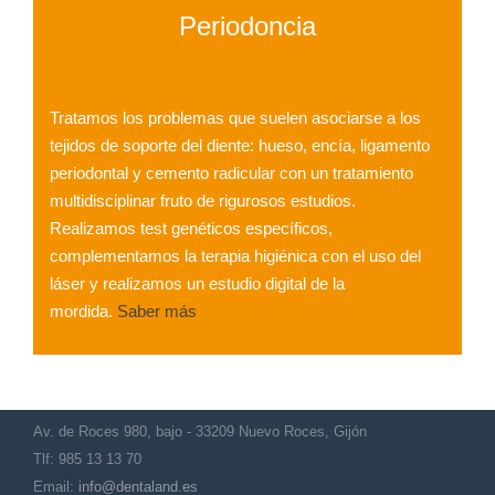
Periodoncia
Tratamos los problemas que suelen asociarse a los
tejidos de soporte del diente: hueso, encía, ligamento
periodontal y cemento radicular con un tratamiento
multidisciplinar fruto de rigurosos estudios.
Realizamos test genéticos específicos,
complementamos la terapia higiénica con el uso del
láser y realizamos un estudio digital de la
mordida.
Saber más
Av. de Roces 980, bajo - 33209 Nuevo Roces, Gijón
Tlf: 985 13 13 70
Email:
info@dentaland.es