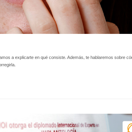
 vamos a explicarte en qué consiste. Además, te hablaremos sobre c
rregirla.