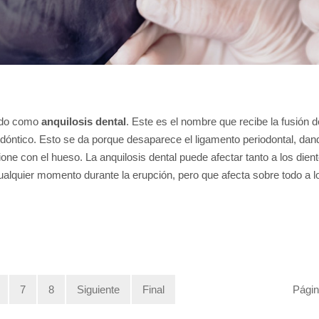
cido como
anquilosis dental
. Este es el nombre que recibe la fusión d
todóntico. Esto se da porque desaparece el ligamento periodontal, dan
one con el hueso. La anquilosis dental puede afectar tanto a los dien
alquier momento durante la erupción, pero que afecta sobre todo a l
7
8
Siguiente
Final
Págin