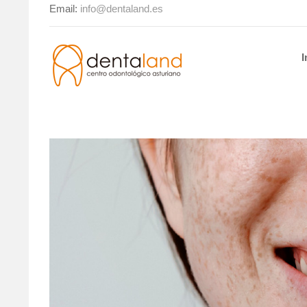
Email:
info@dentaland.es
I