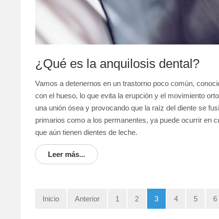
¿Qué es la anquilosis dental?
Vamos a detenernos en un trastorno poco común, cono
con el hueso, lo que evita la erupción y el movimiento or
una unión ósea y provocando que la raíz del diente se fusi
primarios como a los permanentes, ya puede ocurrir en cu
que aún tienen dientes de leche.
Leer más...
Inicio
Anterior
1
2
3
4
5
6